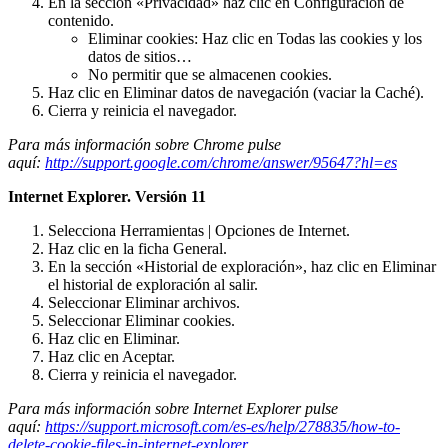
En la sección «Privacidad» haz clic en Configuración de
contenido.
Eliminar cookies: Haz clic en Todas las cookies y los
datos de sitios…
No permitir que se almacenen cookies.
Haz clic en Eliminar datos de navegación (vaciar la Caché).
Cierra y reinicia el navegador.
Para más información sobre Chrome pulse
aquí:
http://support.google.com/chrome/answer/95647?hl=es
Internet Explorer. Versión 11
Selecciona Herramientas | Opciones de Internet.
Haz clic en la ficha General.
En la sección «Historial de exploración», haz clic en Eliminar
el historial de exploración al salir.
Seleccionar Eliminar archivos.
Seleccionar Eliminar cookies.
Haz clic en Eliminar.
Haz clic en Aceptar.
Cierra y reinicia el navegador.
Para más información sobre Internet Explorer pulse
aquí:
https://support.microsoft.com/es-es/help/278835/how-to-
delete-cookie-files-in-internet-explorer