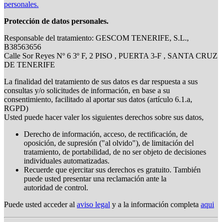
personales.
Protección de datos personales.
Responsable del tratamiento: GESCOM TENERIFE, S.L.,
B38563656
Calle Sor Reyes Nº 6 3º F, 2 PISO , PUERTA 3-F , SANTA CRUZ
DE TENERIFE
La finalidad del tratamiento de sus datos es dar respuesta a sus
consultas y/o solicitudes de información, en base a su
consentimiento, facilitado al aportar sus datos (artículo 6.1.a,
RGPD)
Usted puede hacer valer los siguientes derechos sobre sus datos,
Derecho de información, acceso, de rectificación, de
oposición, de supresión ("al olvido"), de limitación del
tratamiento, de portabilidad, de no ser objeto de decisiones
individuales automatizadas.
Recuerde que ejercitar sus derechos es gratuito. También
puede usted presentar una reclamación ante la
autoridad de control.
Puede usted acceder al
aviso legal
y a la información completa
aqui