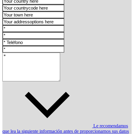
Le recomendamos
que lea la siguiente información antes de proporcionarnos sus datos