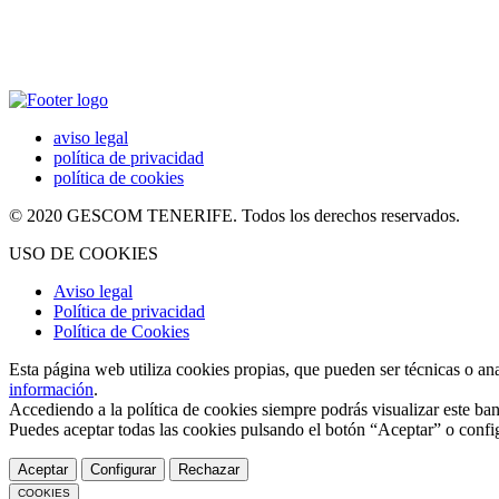
aviso legal
política de privacidad
política de cookies
© 2020 GESCOM TENERIFE. Todos los derechos reservados.
USO DE COOKIES
Aviso legal
Política de privacidad
Política de Cookies
Esta página web utiliza cookies propias, que pueden ser técnicas o an
información
.
Accediendo a la política de cookies siempre podrás visualizar este ban
Puedes aceptar todas las cookies pulsando el botón “Aceptar” o confi
Aceptar
Configurar
Rechazar
COOKIES