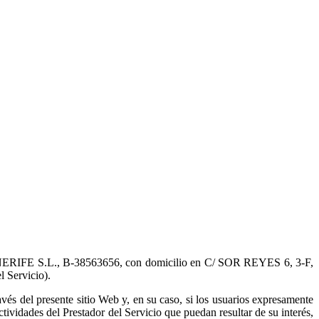
 TENERIFE S.L., B-38563656, con domicilio en C/ SOR REYES 6, 3-F,
Servicio).
ravés del presente sitio Web y, en su caso, si los usuarios expresamente
ctividades del Prestador del Servicio que puedan resultar de su interés,