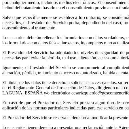
por cualquier medio, incluidos medios electrónicos. El consentimiento 
licitud del tratamiento basado en el consentimiento previo a su retirada
Salvo que específicamente se establezca lo contrario, se considera
necesarios, el Prestador del Servicio podrá, dependiendo del caso, no
consentimiento al tratamiento.
Los usuarios deberán rellenar los formularios con datos verdaderos, 
los formularios con datos falsos, inexactos, incompletos o no actualiz
El Prestador del Servicio ha adoptado los niveles de seguridad de pr
necesarias para evitar la pérdida, mal uso, alteración, acceso no autor
Igualmente, el Prestador del Servicio se compromete al cumplimient
alteración, pérdida, tratamiento o acceso no autorizado, habida cuent
El titular de los datos tiene derecho a solicitar el acceso a ellos, su 
en el Reglamento General de Protección de Datos, dirigiendo una 
LAGUNA, ESPAÑA y/o electrónica cesarizquierdo@gescomtenerife.org 
En caso de que el Prestador del Servicio prestara algún tipo de servi
aplicación de las normas particulares indicadas para ese servicio en pa
El Prestador del Servicio se reserva el derecho a modificar la present
Los usuarios tienen derecho a presentar una reclamación ante la Agen