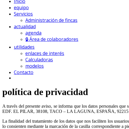
Inicio
equipo
Servicios
Administración de fincas
actualidad
agenda
🔒 Área de colaboradores
utilidades
enlaces de interés
Calculadoras
modelos
Contacto
política de privacidad
A través del presente aviso, se informa que los datos personales
EDF. EL PILAR, 38108, TACO – LA LAGUNA, ESPAÑA, 922151420, ce
La finalidad del tratamiento de los datos que nos faciliten los usuario
lo consienten mediante la marcación de la casilla correspondiente a pie