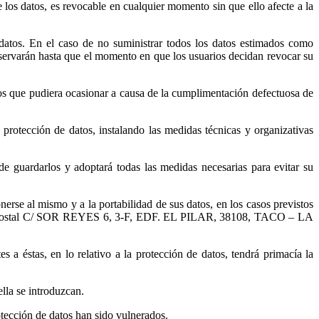
e los datos, es revocable en cualquier momento sin que ello afecte a la
 datos. En el caso de no suministrar todos los datos estimados como
onservarán hasta que el momento en que los usuarios decidan revocar su
ios que pudiera ocasionar a causa de la cumplimentación defectuosa de
 protección de datos, instalando las medidas técnicas y organizativas
e guardarlos y adoptará todas las medidas necesarias para evitar su
ponerse al mismo y a la portabilidad de sus datos, en los casos previstos
cción postal C/ SOR REYES 6, 3-F, EDF. EL PILAR, 38108, TACO – LA
s a éstas, en lo relativo a la protección de datos, tendrá primacía la
ella se introduzcan.
tección de datos han sido vulnerados.