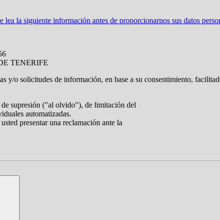
ea la siguiente información antes de proporcionarnos sus datos perso
56
Z DE TENERIFE
tas y/o solicitudes de información, en base a su consentimiento, facilita
de supresión ("al olvido"), de limitación del
ividuales automatizadas.
 usted presentar una reclamación ante la