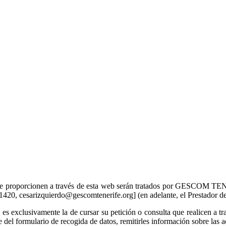
 que se proporcionen a través de esta web serán tratados por GESCOM
sarizquierdo@gescomtenerife.org] (en adelante, el Prestador del 
s es exclusivamente la de cursar su petición o consulta que realicen a t
 del formulario de recogida de datos, remitirles información sobre las a