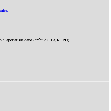
nales.
do al aportar sus datos (artículo 6.1.a, RGPD)