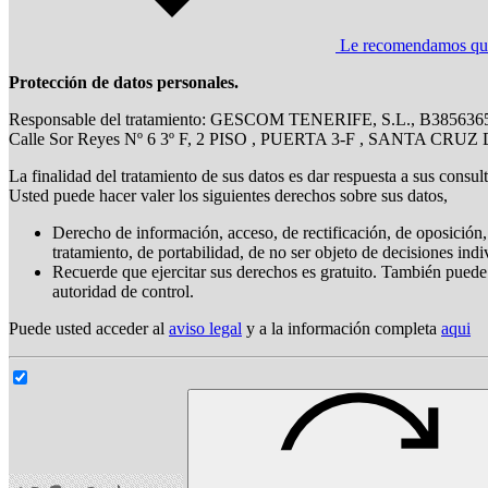
Le recomendamos que l
Protección de datos personales.
Responsable del tratamiento: GESCOM TENERIFE, S.L., B385636
Calle Sor Reyes Nº 6 3º F, 2 PISO , PUERTA 3-F , SANTA CRU
La finalidad del tratamiento de sus datos es dar respuesta a sus consul
Usted puede hacer valer los siguientes derechos sobre sus datos,
Derecho de información, acceso, de rectificación, de oposición, 
tratamiento, de portabilidad, de no ser objeto de decisiones ind
Recuerde que ejercitar sus derechos es gratuito. También puede
autoridad de control.
Puede usted acceder al
aviso legal
y a la información completa
aqui